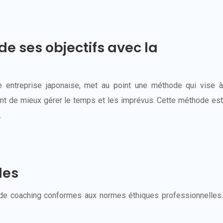
de ses objectifs avec la
e entreprise japonaise, met au point une méthode qui vise à
ant de mieux gérer le temps et les imprévus. Cette méthode est
…
les
es de coaching conformes aux normes éthiques professionnelles.