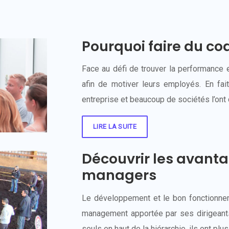
Pourquoi faire du co
Face au défi de trouver la performance et
afin de motiver leurs employés. En fai
entreprise et beaucoup de sociétés l’ont 
LIRE LA SUITE
Découvrir les avanta
managers
Le développement et le bon fonctionnem
management apportée par ses dirigeants 
seuls en haut de la hiérarchie, ils ont pl