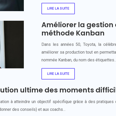
LIRE LA SUITE
Améliorer la gestion 
méthode Kanban
Dans les années 50, Toyota, la célèbr
améliorer sa production tout en permett
nommée Kanban, du nom des étiquettes
LIRE LA SUITE
lution ultime des moments diffici
sation à atteindre un objectif spécifique grâce à des pratiqu
à donner des conseils) et aux coachs…