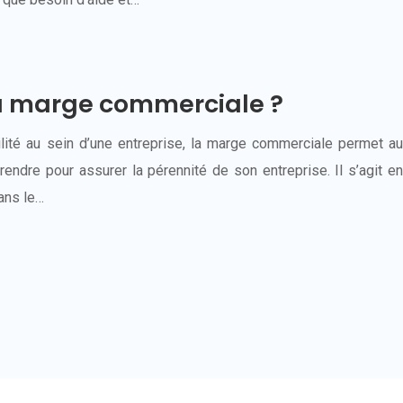
a marge commerciale ?
ilité au sein d’une entreprise, la marge commerciale permet au
endre pour assurer la pérennité de son entreprise. Il s’agit en
dans le…