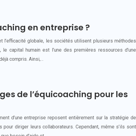
aching en entreprise ?
 l’efficacité globale, les sociétés utilisent plusieurs méthodes
t, le capital humain est l’une des premières ressources d’une
déjà compris. Ainsi,…
ges de l’équicoaching pour les
ent d’une entreprise reposent entièrement sur la stratégie de
pour diriger leurs collaborateurs. Cependant, même s’ils sont
us que besoin d’aide et…